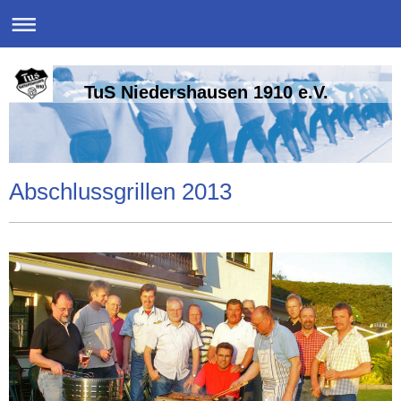
TuS Niedershausen 1910 e.V.
Abschlussgrillen 2013