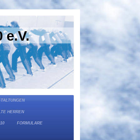
 e.V.
STALTUNGEN
LTE HERREN
10
FORMULARE